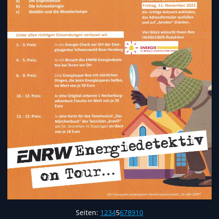
Seiten:
1
2
3
4
5
6
7
8
9
10