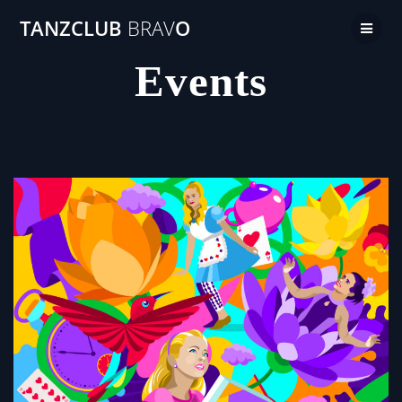
TANZCLUB
BRAV
O
Events