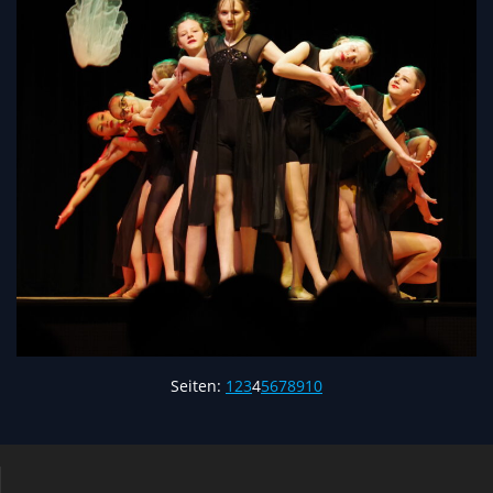
Seiten:
1
2
3
4
5
6
7
8
9
10