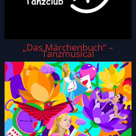
„Das Märchenbuch“ –
Tanzmusical