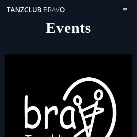
TANZCLUB
BRAV
O
Events