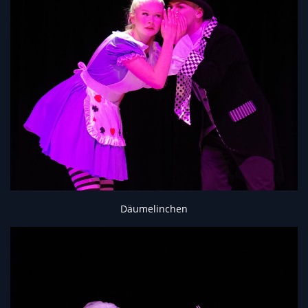
Däumelinchen