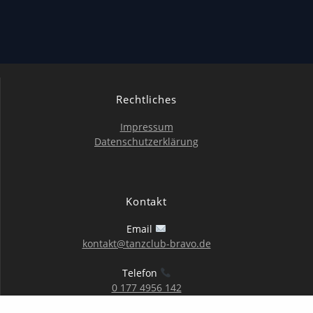
Rechtliches
Impressum
Datenschutzerklärung
Kontakt
Email
kontakt@tanzclub-bravo.de
Telefon
0 177 4956 142