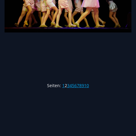
Seiten:
1
2
3
4
5
6
7
8
9
10