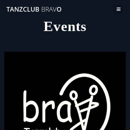
TANZCLUB
BRAV
O
Events